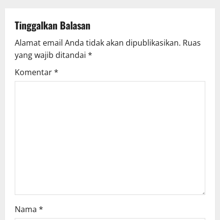
a
v
Tinggalkan Balasan
Alamat email Anda tidak akan dipublikasikan.
Ruas
i
yang wajib ditandai
*
g
Komentar
*
a
t
i
o
n
Nama
*