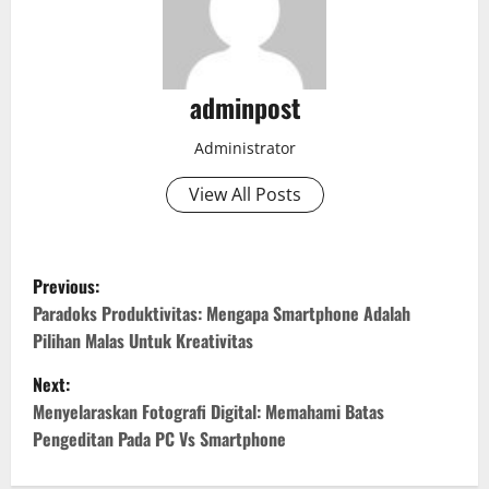
adminpost
Administrator
View All Posts
P
Previous:
o
Paradoks Produktivitas: Mengapa Smartphone Adalah
Pilihan Malas Untuk Kreativitas
s
Next:
t
Menyelaraskan Fotografi Digital: Memahami Batas
Pengeditan Pada PC Vs Smartphone
n