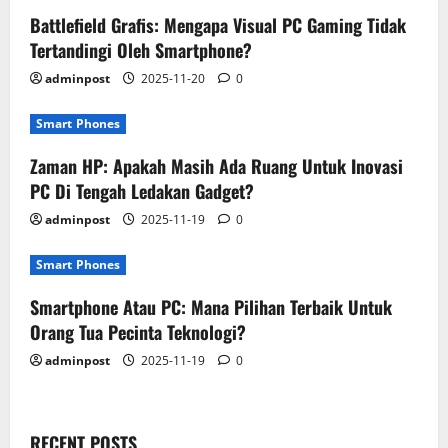
Battlefield Grafis: Mengapa Visual PC Gaming Tidak
Tertandingi Oleh Smartphone?
adminpost
2025-11-20
0
Smart Phones
Zaman HP: Apakah Masih Ada Ruang Untuk Inovasi
PC Di Tengah Ledakan Gadget?
adminpost
2025-11-19
0
Smart Phones
Smartphone Atau PC: Mana Pilihan Terbaik Untuk
Orang Tua Pecinta Teknologi?
adminpost
2025-11-19
0
RECENT POSTS