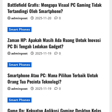
Battlefield Grafis: Mengapa Visual PC Gaming Tidak
Tertandingi Oleh Smartphone?
adminpost
2025-11-20
0
Smart Phones
Zaman HP: Apakah Masih Ada Ruang Untuk Inovasi
PC Di Tengah Ledakan Gadget?
adminpost
2025-11-19
0
Smart Phones
Smartphone Atau PC: Mana Pilihan Terbaik Untuk
Orang Tua Pecinta Teknologi?
adminpost
2025-11-19
0
Smart Phones
Game On: Kekuatan Aplikasi Gaming Desktop Kelas