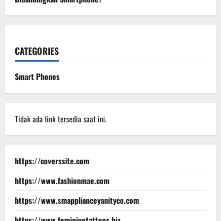
CATEGORIES
Smart Phones
Tidak ada link tersedia saat ini.
https://coverssite.com
https://www.fashionmae.com
https://www.smapplianceyanityco.com
https://www.femininetattoos.biz