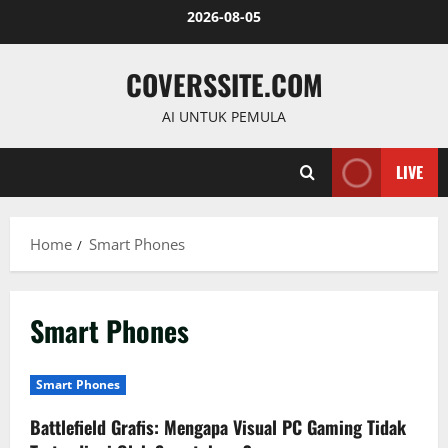
Skip
2026-08-05
to
content
COVERSSITE.COM
AI UNTUK PEMULA
LIVE
Home
Smart Phones
Smart Phones
Smart Phones
Battlefield Grafis: Mengapa Visual PC Gaming Tidak