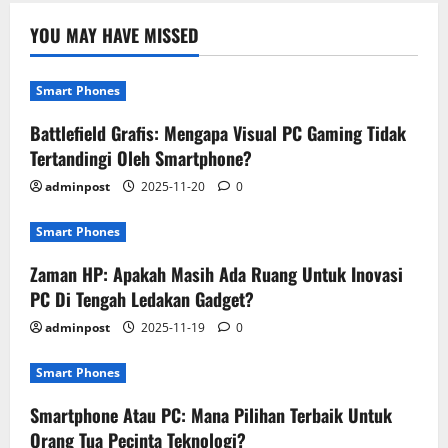
YOU MAY HAVE MISSED
Smart Phones
Battlefield Grafis: Mengapa Visual PC Gaming Tidak
Tertandingi Oleh Smartphone?
adminpost
2025-11-20
0
Smart Phones
Zaman HP: Apakah Masih Ada Ruang Untuk Inovasi
PC Di Tengah Ledakan Gadget?
adminpost
2025-11-19
0
Smart Phones
Smartphone Atau PC: Mana Pilihan Terbaik Untuk
Orang Tua Pecinta Teknologi?