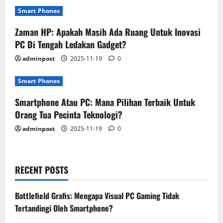
Smart Phones
Zaman HP: Apakah Masih Ada Ruang Untuk Inovasi
PC Di Tengah Ledakan Gadget?
adminpost
2025-11-19
0
Smart Phones
Smartphone Atau PC: Mana Pilihan Terbaik Untuk
Orang Tua Pecinta Teknologi?
adminpost
2025-11-19
0
RECENT POSTS
Battlefield Grafis: Mengapa Visual PC Gaming Tidak
Tertandingi Oleh Smartphone?