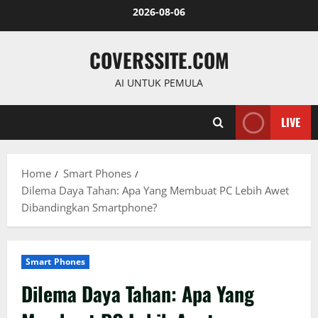
Skip
2026-08-06
to
content
COVERSSITE.COM
AI UNTUK PEMULA
LIVE
Home
Smart Phones
Dilema Daya Tahan: Apa Yang Membuat PC Lebih Awet
Dibandingkan Smartphone?
Smart Phones
Dilema Daya Tahan: Apa Yang