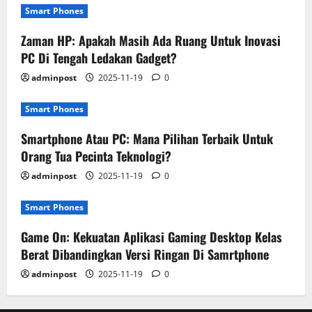
Smart Phones
Zaman HP: Apakah Masih Ada Ruang Untuk Inovasi
PC Di Tengah Ledakan Gadget?
adminpost
2025-11-19
0
Smart Phones
Smartphone Atau PC: Mana Pilihan Terbaik Untuk
Orang Tua Pecinta Teknologi?
adminpost
2025-11-19
0
Smart Phones
Game On: Kekuatan Aplikasi Gaming Desktop Kelas
Berat Dibandingkan Versi Ringan Di Samrtphone
adminpost
2025-11-19
0