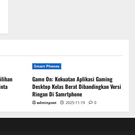
Smart Phones
ilihan
Game On: Kekuatan Aplikasi Gaming
inta
Desktop Kelas Berat Dibandingkan Versi
Ringan Di Samrtphone
adminpost
2025-11-19
0