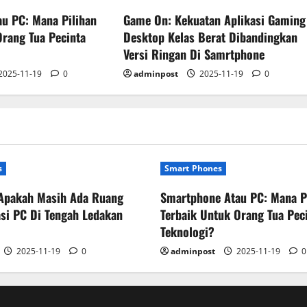
u PC: Mana Pilihan
Game On: Kekuatan Aplikasi Gaming
Orang Tua Pecinta
Desktop Kelas Berat Dibandingkan
Versi Ringan Di Samrtphone
2025-11-19
0
adminpost
2025-11-19
0
s
Smart Phones
Apakah Masih Ada Ruang
Smartphone Atau PC: Mana P
si PC Di Tengah Ledakan
Terbaik Untuk Orang Tua Pec
Teknologi?
2025-11-19
0
adminpost
2025-11-19
0