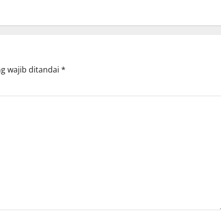
g wajib ditandai
*