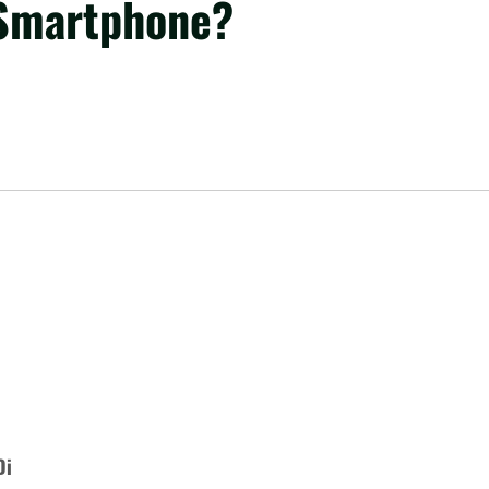
 Smartphone?
Di