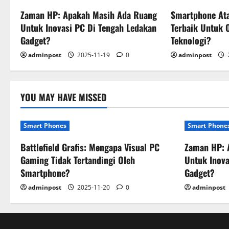
Zaman HP: Apakah Masih Ada Ruang
Smartphone Ata
Untuk Inovasi PC Di Tengah Ledakan
Terbaik Untuk 
Gadget?
Teknologi?
adminpost
2025-11-19
0
adminpost
YOU MAY HAVE MISSED
Smart Phones
Smart Phone
Battlefield Grafis: Mengapa Visual PC
Zaman HP: 
Gaming Tidak Tertandingi Oleh
Untuk Inova
Smartphone?
Gadget?
adminpost
2025-11-20
0
adminpost