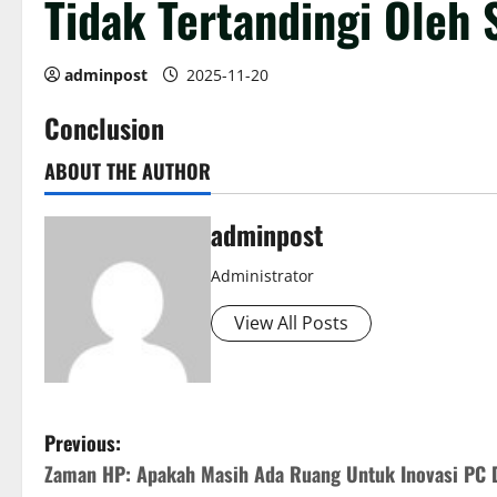
Tidak Tertandingi Oleh
adminpost
2025-11-20
Conclusion
ABOUT THE AUTHOR
adminpost
Administrator
View All Posts
P
Previous:
Zaman HP: Apakah Masih Ada Ruang Untuk Inovasi PC 
o