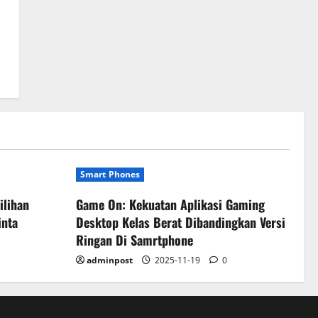
Smart Phones
ilihan
Game On: Kekuatan Aplikasi Gaming
inta
Desktop Kelas Berat Dibandingkan Versi
Ringan Di Samrtphone
adminpost
2025-11-19
0