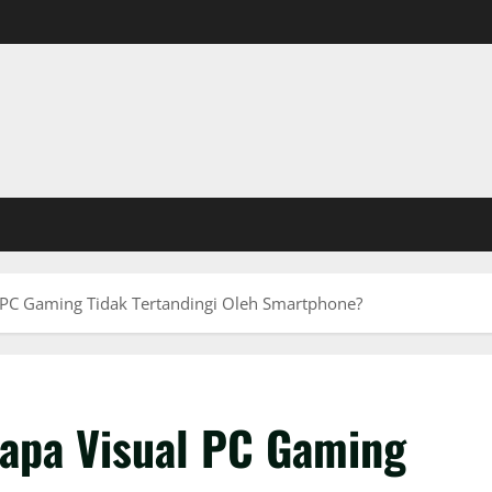
al PC Gaming Tidak Tertandingi Oleh Smartphone?
gapa Visual PC Gaming