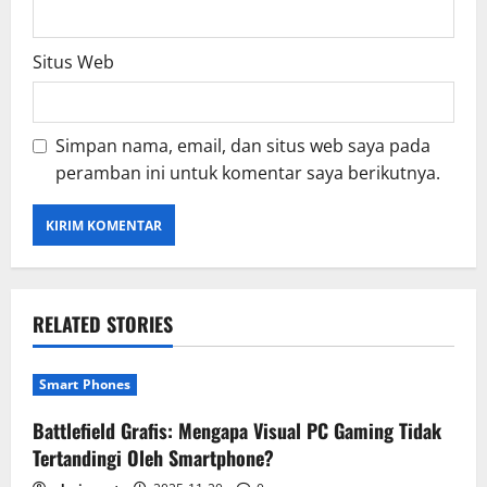
Situs Web
Simpan nama, email, dan situs web saya pada
peramban ini untuk komentar saya berikutnya.
RELATED STORIES
Smart Phones
Battlefield Grafis: Mengapa Visual PC Gaming Tidak
Tertandingi Oleh Smartphone?