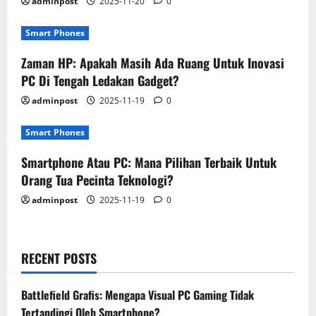
adminpost
2025-11-20
0
Smart Phones
Zaman HP: Apakah Masih Ada Ruang Untuk Inovasi
PC Di Tengah Ledakan Gadget?
adminpost
2025-11-19
0
Smart Phones
Smartphone Atau PC: Mana Pilihan Terbaik Untuk
Orang Tua Pecinta Teknologi?
adminpost
2025-11-19
0
RECENT POSTS
Battlefield Grafis: Mengapa Visual PC Gaming Tidak
Tertandingi Oleh Smartphone?