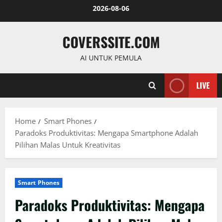
Skip
2026-08-06
to
content
COVERSSITE.COM
AI UNTUK PEMULA
LIVE
Home
Smart Phones
Paradoks Produktivitas: Mengapa Smartphone Adalah
Pilihan Malas Untuk Kreativitas
Smart Phones
Paradoks Produktivitas: Mengapa