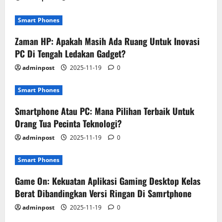
Smart Phones
Zaman HP: Apakah Masih Ada Ruang Untuk Inovasi
PC Di Tengah Ledakan Gadget?
adminpost
2025-11-19
0
Smart Phones
Smartphone Atau PC: Mana Pilihan Terbaik Untuk
Orang Tua Pecinta Teknologi?
adminpost
2025-11-19
0
Smart Phones
Game On: Kekuatan Aplikasi Gaming Desktop Kelas
Berat Dibandingkan Versi Ringan Di Samrtphone
adminpost
2025-11-19
0