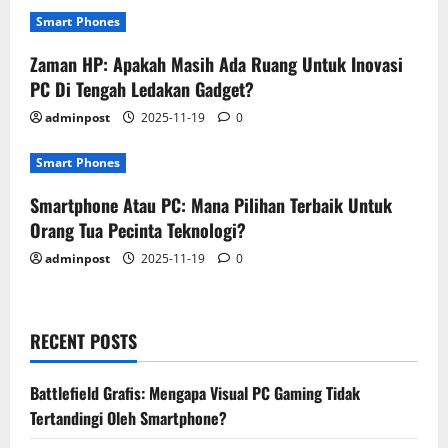
Smart Phones
Zaman HP: Apakah Masih Ada Ruang Untuk Inovasi
PC Di Tengah Ledakan Gadget?
adminpost
2025-11-19
0
Smart Phones
Smartphone Atau PC: Mana Pilihan Terbaik Untuk
Orang Tua Pecinta Teknologi?
adminpost
2025-11-19
0
RECENT POSTS
Battlefield Grafis: Mengapa Visual PC Gaming Tidak
Tertandingi Oleh Smartphone?