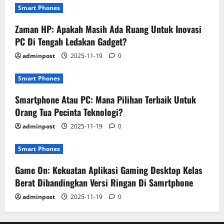
Smart Phones
Zaman HP: Apakah Masih Ada Ruang Untuk Inovasi
PC Di Tengah Ledakan Gadget?
adminpost
2025-11-19
0
Smart Phones
Smartphone Atau PC: Mana Pilihan Terbaik Untuk
Orang Tua Pecinta Teknologi?
adminpost
2025-11-19
0
Smart Phones
Game On: Kekuatan Aplikasi Gaming Desktop Kelas
Berat Dibandingkan Versi Ringan Di Samrtphone
adminpost
2025-11-19
0