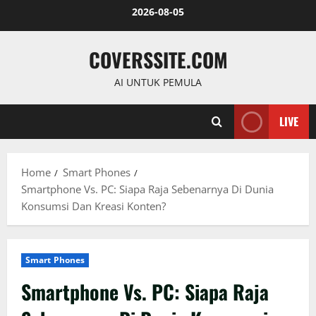
Skip
2026-08-05
to
content
COVERSSITE.COM
AI UNTUK PEMULA
LIVE
Home
Smart Phones
Smartphone Vs. PC: Siapa Raja Sebenarnya Di Dunia
Konsumsi Dan Kreasi Konten?
Smart Phones
Smartphone Vs. PC: Siapa Raja