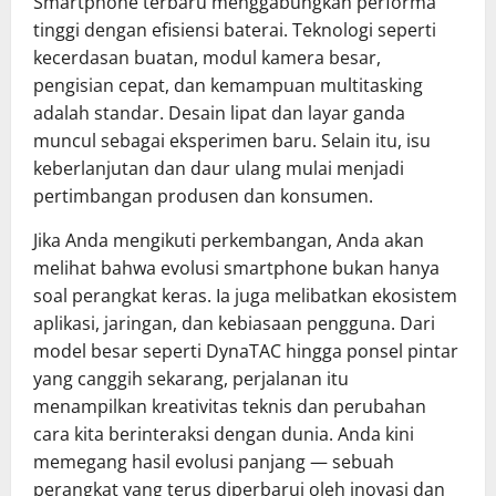
Smartphone terbaru menggabungkan performa
tinggi dengan efisiensi baterai. Teknologi seperti
kecerdasan buatan, modul kamera besar,
pengisian cepat, dan kemampuan multitasking
adalah standar. Desain lipat dan layar ganda
muncul sebagai eksperimen baru. Selain itu, isu
keberlanjutan dan daur ulang mulai menjadi
pertimbangan produsen dan konsumen.
Jika Anda mengikuti perkembangan, Anda akan
melihat bahwa evolusi smartphone bukan hanya
soal perangkat keras. Ia juga melibatkan ekosistem
aplikasi, jaringan, dan kebiasaan pengguna. Dari
model besar seperti DynaTAC hingga ponsel pintar
yang canggih sekarang, perjalanan itu
menampilkan kreativitas teknis dan perubahan
cara kita berinteraksi dengan dunia. Anda kini
memegang hasil evolusi panjang — sebuah
perangkat yang terus diperbarui oleh inovasi dan