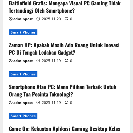
Battlefield Grafis: Mengapa Visual PC Gaming Tidak
Tertandingi Oleh Smartphone?
adminpost
2025-11-20
0
Smart Phones
Zaman HP: Apakah Masih Ada Ruang Untuk Inovasi
PC Di Tengah Ledakan Gadget?
adminpost
2025-11-19
0
Smart Phones
Smartphone Atau PC: Mana Pilihan Terbaik Untuk
Orang Tua Pecinta Teknologi?
adminpost
2025-11-19
0
Smart Phones
Game On: Kekuatan Aplikasi Gaming Desktop Kelas