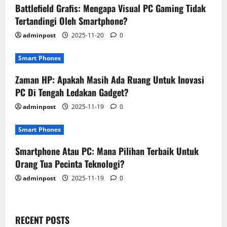
Battlefield Grafis: Mengapa Visual PC Gaming Tidak
Tertandingi Oleh Smartphone?
adminpost
2025-11-20
0
Smart Phones
Zaman HP: Apakah Masih Ada Ruang Untuk Inovasi
PC Di Tengah Ledakan Gadget?
adminpost
2025-11-19
0
Smart Phones
Smartphone Atau PC: Mana Pilihan Terbaik Untuk
Orang Tua Pecinta Teknologi?
adminpost
2025-11-19
0
RECENT POSTS