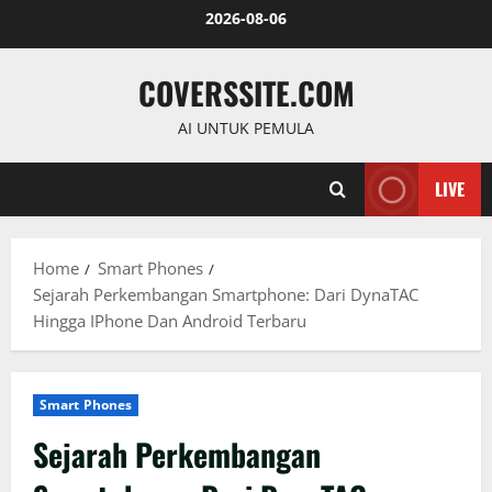
Skip
2026-08-06
to
content
COVERSSITE.COM
AI UNTUK PEMULA
LIVE
Home
Smart Phones
Sejarah Perkembangan Smartphone: Dari DynaTAC
Hingga IPhone Dan Android Terbaru
Smart Phones
Sejarah Perkembangan