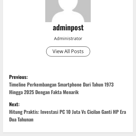
adminpost
Administrator
View All Posts
P
Previous:
o
Timeline Perkembangan Smartphone Dari Tahun 1973
Hingga 2025 Dengan Fakta Menarik
s
Next:
t
Hitung Praktis: Investasi PC 10 Juta Vs Cicilan Ganti HP Era
Dua Tahunan
n