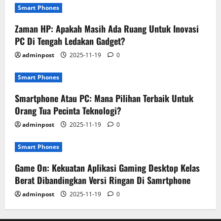
Smart Phones
Zaman HP: Apakah Masih Ada Ruang Untuk Inovasi
PC Di Tengah Ledakan Gadget?
adminpost
2025-11-19
0
Smart Phones
Smartphone Atau PC: Mana Pilihan Terbaik Untuk
Orang Tua Pecinta Teknologi?
adminpost
2025-11-19
0
Smart Phones
Game On: Kekuatan Aplikasi Gaming Desktop Kelas
Berat Dibandingkan Versi Ringan Di Samrtphone
adminpost
2025-11-19
0