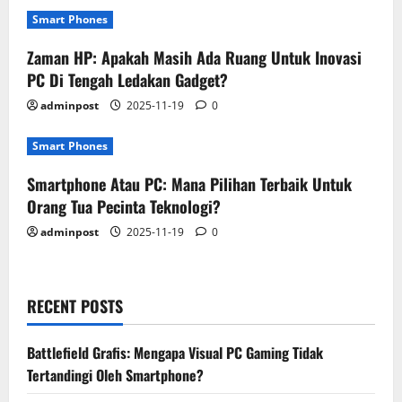
Smart Phones
Zaman HP: Apakah Masih Ada Ruang Untuk Inovasi
PC Di Tengah Ledakan Gadget?
adminpost
2025-11-19
0
Smart Phones
Smartphone Atau PC: Mana Pilihan Terbaik Untuk
Orang Tua Pecinta Teknologi?
adminpost
2025-11-19
0
RECENT POSTS
Battlefield Grafis: Mengapa Visual PC Gaming Tidak
Tertandingi Oleh Smartphone?