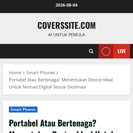
Skip
2026-08-04
to
content
COVERSSITE.COM
AI UNTUK PEMULA
LIVE
Home
Smart Phones
Portabel Atau Bertenaga? Menentukan Device Ideal
Untuk Nomad Digital Sesuai Destinasi
Smart Phones
Portabel Atau Bertenaga?