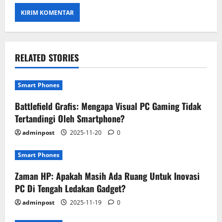
RELATED STORIES
Smart Phones
Battlefield Grafis: Mengapa Visual PC Gaming Tidak
Tertandingi Oleh Smartphone?
adminpost
2025-11-20
0
Smart Phones
Zaman HP: Apakah Masih Ada Ruang Untuk Inovasi
PC Di Tengah Ledakan Gadget?
adminpost
2025-11-19
0