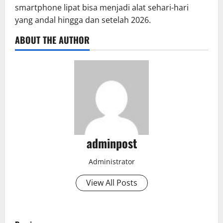
smartphone lipat bisa menjadi alat sehari-hari
yang andal hingga dan setelah 2026.
ABOUT THE AUTHOR
adminpost
Administrator
View All Posts
P