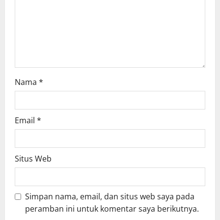
i
o
n
Nama
*
Email
*
Situs Web
Simpan nama, email, dan situs web saya pada
peramban ini untuk komentar saya berikutnya.