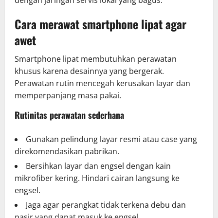
dengan jaringan servis lokal yang bagus.
Cara merawat smartphone lipat agar
awet
Smartphone lipat membutuhkan perawatan
khusus karena desainnya yang bergerak.
Perawatan rutin mencegah kerusakan layar dan
memperpanjang masa pakai.
Rutinitas perawatan sederhana
Gunakan pelindung layar resmi atau case yang
direkomendasikan pabrikan.
Bersihkan layar dan engsel dengan kain
mikrofiber kering. Hindari cairan langsung ke
engsel.
Jaga agar perangkat tidak terkena debu dan
pasir yang dapat masuk ke engsel.