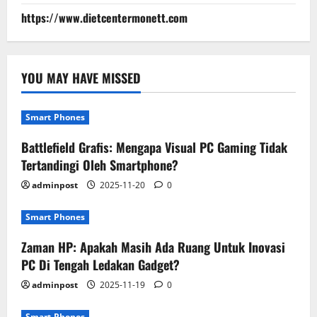
https://www.dietcentermonett.com
YOU MAY HAVE MISSED
Smart Phones
Battlefield Grafis: Mengapa Visual PC Gaming Tidak
Tertandingi Oleh Smartphone?
adminpost
2025-11-20
0
Smart Phones
Zaman HP: Apakah Masih Ada Ruang Untuk Inovasi
PC Di Tengah Ledakan Gadget?
adminpost
2025-11-19
0
Smart Phones