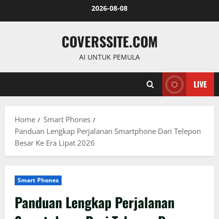
Skip
2026-08-08
to
content
COVERSSITE.COM
AI UNTUK PEMULA
LIVE
Home
Smart Phones
Panduan Lengkap Perjalanan Smartphone Dari Telepon
Besar Ke Era Lipat 2026
Smart Phones
Panduan Lengkap Perjalanan