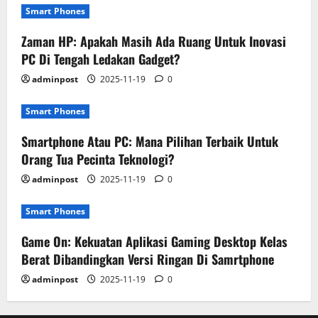
Smart Phones
Zaman HP: Apakah Masih Ada Ruang Untuk Inovasi
PC Di Tengah Ledakan Gadget?
adminpost
2025-11-19
0
Smart Phones
Smartphone Atau PC: Mana Pilihan Terbaik Untuk
Orang Tua Pecinta Teknologi?
adminpost
2025-11-19
0
Smart Phones
Game On: Kekuatan Aplikasi Gaming Desktop Kelas
Berat Dibandingkan Versi Ringan Di Samrtphone
adminpost
2025-11-19
0