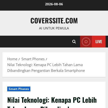
Skip
2026-08-06
to
content
COVERSSITE.COM
AI UNTUK PEMULA
LIVE
Home
Smart Phones
Nilai Teknologi: Kenapa PC Lebih Tahan Lama
Dibandingkan Pengantian Berkala Smartphone
Smart Phones
Nilai Teknologi: Kenapa PC Lebih