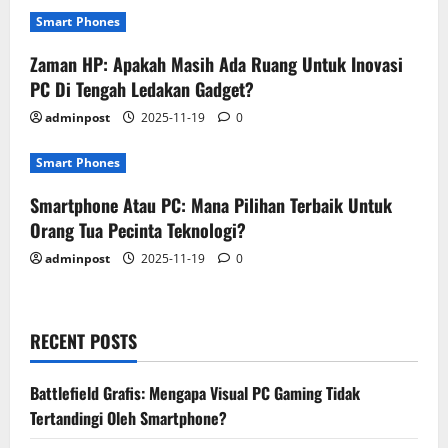
Smart Phones
Zaman HP: Apakah Masih Ada Ruang Untuk Inovasi
PC Di Tengah Ledakan Gadget?
adminpost
2025-11-19
0
Smart Phones
Smartphone Atau PC: Mana Pilihan Terbaik Untuk
Orang Tua Pecinta Teknologi?
adminpost
2025-11-19
0
RECENT POSTS
Battlefield Grafis: Mengapa Visual PC Gaming Tidak
Tertandingi Oleh Smartphone?