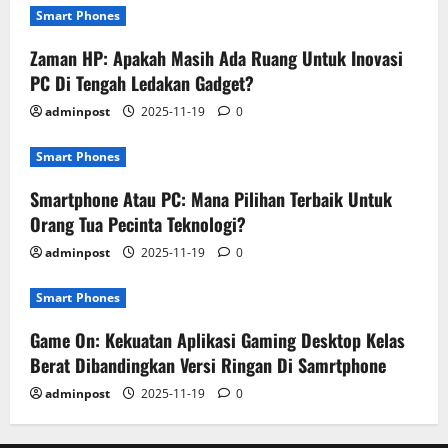
Smart Phones
Zaman HP: Apakah Masih Ada Ruang Untuk Inovasi
PC Di Tengah Ledakan Gadget?
adminpost
2025-11-19
0
Smart Phones
Smartphone Atau PC: Mana Pilihan Terbaik Untuk
Orang Tua Pecinta Teknologi?
adminpost
2025-11-19
0
Smart Phones
Game On: Kekuatan Aplikasi Gaming Desktop Kelas
Berat Dibandingkan Versi Ringan Di Samrtphone
adminpost
2025-11-19
0