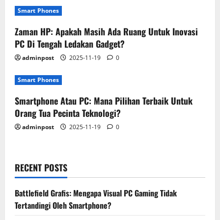
Smart Phones
Zaman HP: Apakah Masih Ada Ruang Untuk Inovasi
PC Di Tengah Ledakan Gadget?
adminpost
2025-11-19
0
Smart Phones
Smartphone Atau PC: Mana Pilihan Terbaik Untuk
Orang Tua Pecinta Teknologi?
adminpost
2025-11-19
0
RECENT POSTS
Battlefield Grafis: Mengapa Visual PC Gaming Tidak
Tertandingi Oleh Smartphone?