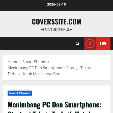
Skip
2026-08-10
to
content
COVERSSITE.COM
AI UNTUK PEMULA
LIVE
Home
Smart Phones
Menimbang PC Dan Smartphone: Strategi Teknis
Terbaik Untuk Mahasiswa Baru
Smart Phones
Menimbang PC Dan Smartphone: